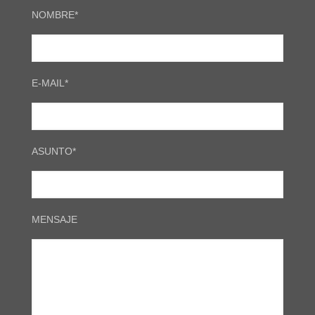
NOMBRE*
E-MAIL*
ASUNTO*
MENSAJE