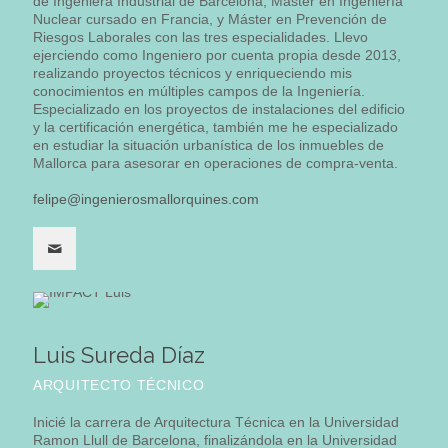
de Ingeniera Industrial de Barcelona, Máster en Ingeniería
Nuclear cursado en Francia, y Máster en Prevención de
Riesgos Laborales con las tres especialidades. Llevo
ejerciendo como Ingeniero por cuenta propia desde 2013,
realizando proyectos técnicos y enriqueciendo mis
conocimientos en múltiples campos de la Ingeniería.
Especializado en los proyectos de instalaciones del edificio
y la certificación energética, también me he especializado
en estudiar la situación urbanística de los inmuebles de
Mallorca para asesorar en operaciones de compra-venta.
felipe@ingenierosmallorquines.com
Luis Sureda Díaz
ARQUITECTO TÉCNICO
Inicié la carrera de Arquitectura Técnica en la Universidad
Ramon Llull de Barcelona, finalizándola en la Universidad