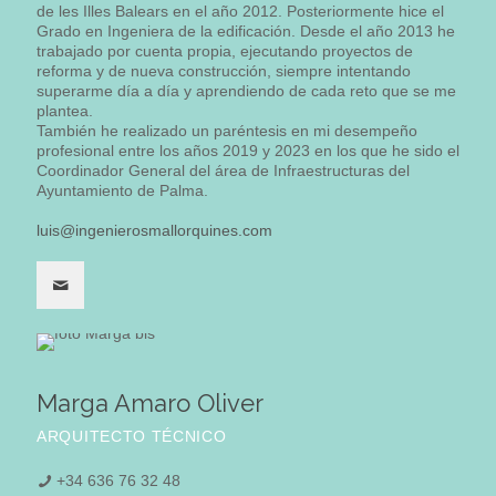
de les Illes Balears en el año 2012. Posteriormente hice el
Grado en Ingeniera de la edificación. Desde el año 2013 he
trabajado por cuenta propia, ejecutando proyectos de
reforma y de nueva construcción, siempre intentando
superarme día a día y aprendiendo de cada reto que se me
plantea.
También he realizado un paréntesis en mi desempeño
profesional entre los años 2019 y 2023 en los que he sido el
Coordinador General del área de Infraestructuras del
Ayuntamiento de Palma.
luis@ingenierosmallorquines.com
Marga Amaro Oliver
ARQUITECTO TÉCNICO
+34 636 76 32 48