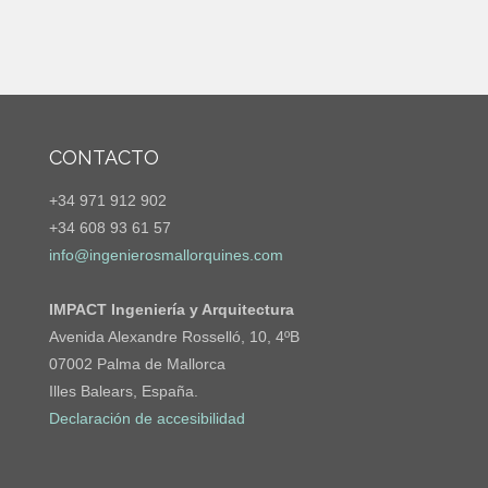
CONTACTO
+34 971 912 902
+34 608 93 61 57
info@ingenierosmallorquines.com
IMPACT Ingeniería y Arquitectura
Avenida Alexandre Rosselló, 10, 4ºB
07002 Palma de Mallorca
Illes Balears, España.
Declaración de accesibilidad