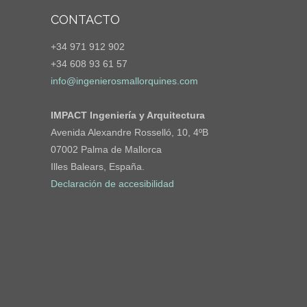
CONTACTO
+34 971 912 902
+34 608 93 61 57
info@ingenierosmallorquines.com
IMPACT Ingeniería y Arquitectura
Avenida Alexandre Rosselló, 10, 4ºB
07002 Palma de Mallorca
Illes Balears, España.
Declaración de accesibilidad