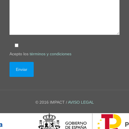
Acepto los
términos y condiciones
© 2016 IMPACT /
AVISO LEGAL