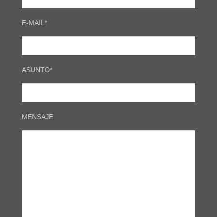
E-MAIL*
ASUNTO*
MENSAJE