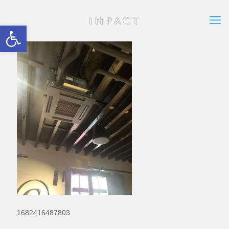
Abrir barra de herramientas
1682416487803