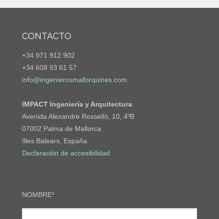
CONTACTO
+34 971 912 902
+34 608 93 61 57
info@ingenierosmallorquines.com
IMPACT Ingeniería y Arquitectura
Avenida Alexandre Rosselló, 10, 4ºB
07002 Palma de Mallorca
Illes Balears, España.
Declaración de accesibilidad
NOMBRE*