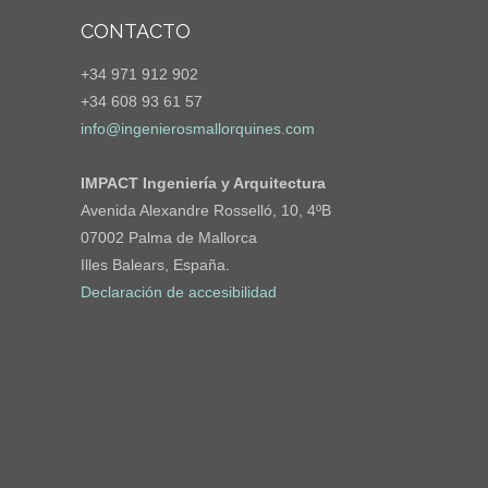
CONTACTO
+34 971 912 902
+34 608 93 61 57
info@ingenierosmallorquines.com
IMPACT Ingeniería y Arquitectura
Avenida Alexandre Rosselló, 10, 4ºB
07002 Palma de Mallorca
Illes Balears, España.
Declaración de accesibilidad