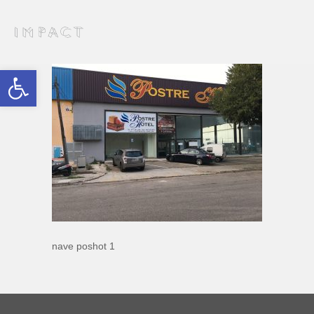
Abrir barra de herramientas
nave poshot 1