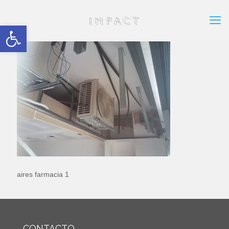
Abrir barra de herramientas
aires farmacia 1
CONTACTO