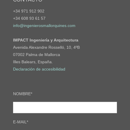
+34 971 912 902
+34 608 93 61 57
info@ingenierosmallorquines.com
IMPACT Ingeniería y Arquitectura
Avenida Alexandre Rosselló, 10, 4ºB
07002 Palma de Mallorca
Illes Balears, España.
Declaración de accesibilidad
NOMBRE*
E-MAIL*