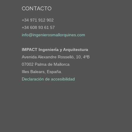
CONTACTO
+34 971 912 902
+34 608 93 61 57
info@ingenierosmallorquines.com
IMPACT Ingeniería y Arquitectura
Avenida Alexandre Rosselló, 10, 4ºB
07002 Palma de Mallorca
Illes Balears, España.
Declaración de accesibilidad