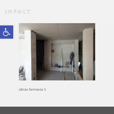
Abrir barra de herramientas
obras farmacia 1