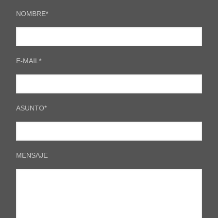
NOMBRE*
E-MAIL*
ASUNTO*
MENSAJE