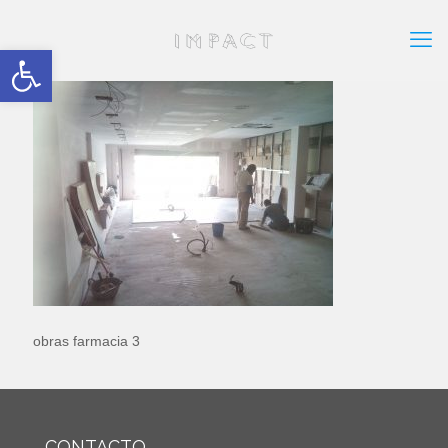
Abrir barra de herramientas
obras farmacia 3
CONTACTO