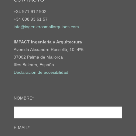
+34 971 912 902
+34 608 93 61 57
info@ingenierosmallorquines.com
IMPACT Ingeniería y Arquitectura
Avenida Alexandre Rosselló, 10, 4ºB
07002 Palma de Mallorca
Illes Balears, España.
Declaración de accesibilidad
NOMBRE*
E-MAIL*