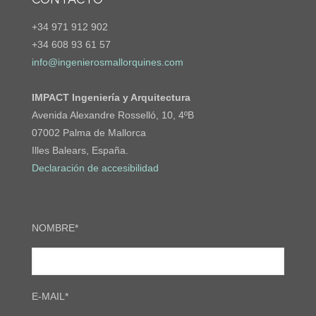
+34 971 912 902
+34 608 93 61 57
info@ingenierosmallorquines.com
IMPACT Ingeniería y Arquitectura
Avenida Alexandre Rosselló, 10, 4ºB
07002 Palma de Mallorca
Illes Balears, España.
Declaración de accesibilidad
NOMBRE*
E-MAIL*