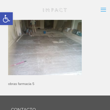
Abrir barra de herramientas
obras farmacia 5
CONTACTO