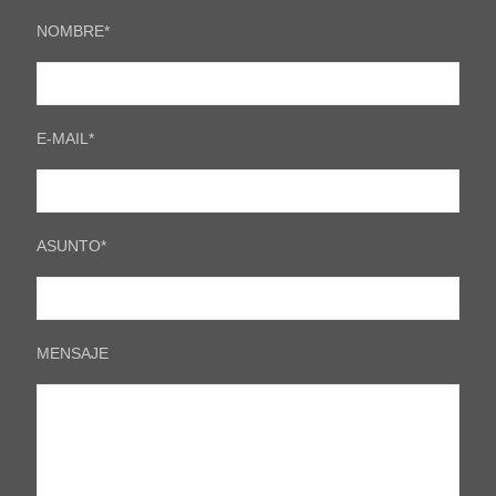
NOMBRE*
E-MAIL*
ASUNTO*
MENSAJE