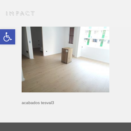
Abrir barra de herramientas
acabados tesval3