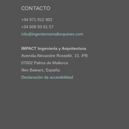
CONTACTO
+34 971 912 902
+34 608 93 61 57
info@ingenierosmallorquines.com
IMPACT Ingeniería y Arquitectura
Avenida Alexandre Rosselló, 10, 4ºB
07002 Palma de Mallorca
Illes Balears, España.
Declaración de accesibilidad