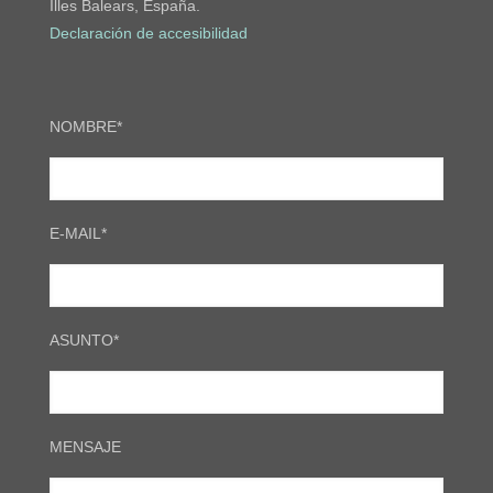
Illes Balears, España.
Declaración de accesibilidad
NOMBRE*
E-MAIL*
ASUNTO*
MENSAJE