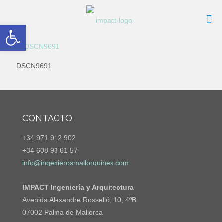
Abrir barra de herramientas
DSCN9691
CONTACTO
+34 971 912 902
+34 608 93 61 57
info@ingenierosmallorquines.com
IMPACT Ingeniería y Arquitectura
Avenida Alexandre Rosselló, 10, 4ºB
07002 Palma de Mallorca