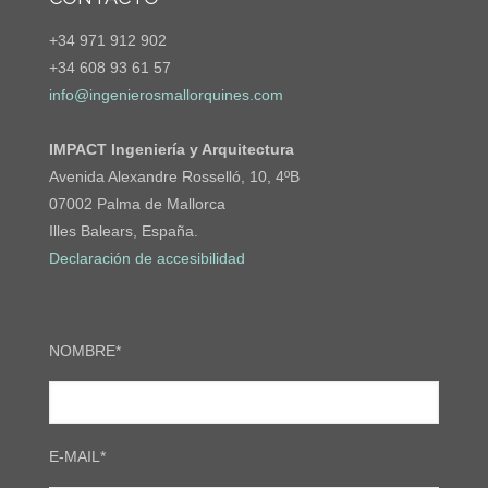
+34 971 912 902
+34 608 93 61 57
info@ingenierosmallorquines.com
IMPACT Ingeniería y Arquitectura
Avenida Alexandre Rosselló, 10, 4ºB
07002 Palma de Mallorca
Illes Balears, España.
Declaración de accesibilidad
NOMBRE*
E-MAIL*