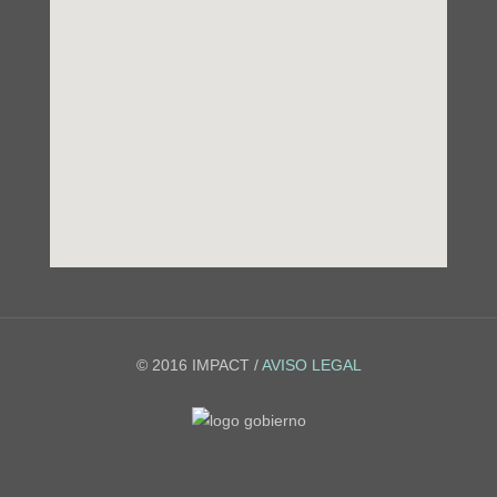
© 2016 IMPACT /
AVISO LEGAL