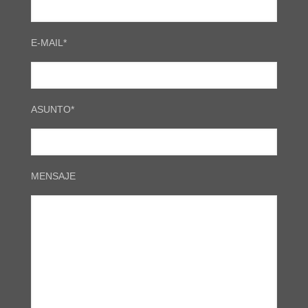
E-MAIL*
ASUNTO*
MENSAJE