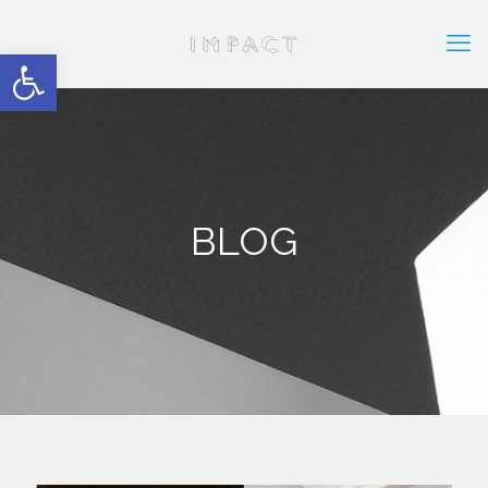
Abrir barra de herramientas
BLOG