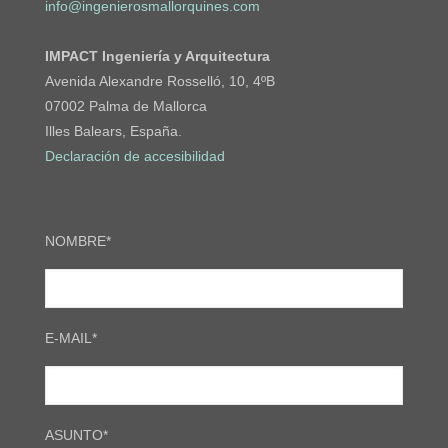
info@ingenierosmallorquines.com
IMPACT Ingeniería y Arquitectura
Avenida Alexandre Rosselló, 10, 4ºB
07002 Palma de Mallorca
Illes Balears, España.
Declaración de accesibilidad
NOMBRE*
E-MAIL*
ASUNTO*