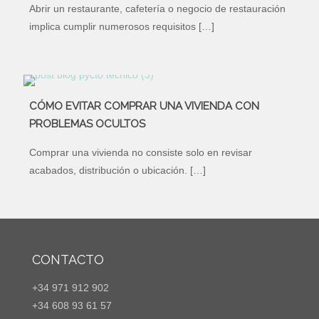
Abrir un restaurante, cafetería o negocio de restauración
implica cumplir numerosos requisitos
[…]
CÓMO EVITAR COMPRAR UNA VIVIENDA CON
PROBLEMAS OCULTOS
Comprar una vivienda no consiste solo en revisar
acabados, distribución o ubicación.
[…]
CONTACTO
+34 971 912 902
+34 608 93 61 57